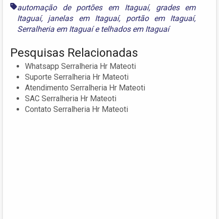
automação de portões em Itaguaí
,
grades em
Itaguaí
,
janelas em Itaguaí
,
portão em Itaguaí
,
Serralheria em Itaguaí
e
telhados em Itaguaí
Pesquisas Relacionadas
Whatsapp Serralheria Hr Mateoti
Suporte Serralheria Hr Mateoti
Atendimento Serralheria Hr Mateoti
SAC Serralheria Hr Mateoti
Contato Serralheria Hr Mateoti