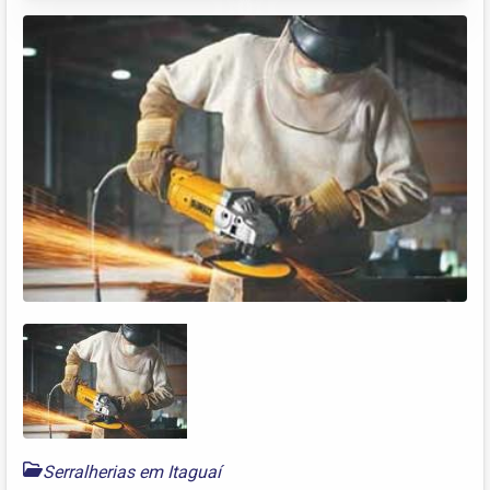
Serralherias em Itaguaí