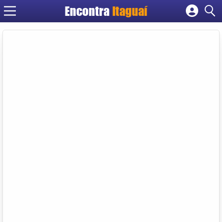
Encontra
Itaguaí
Cadastrar empresa
Fazer login
Criar conta