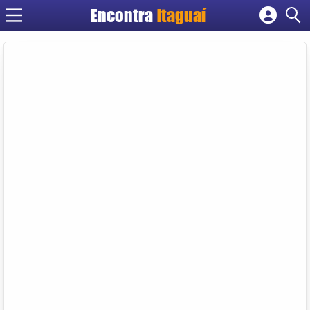
Encontra
Itaguaí
Cadastrar empresa
Fazer login
Criar conta