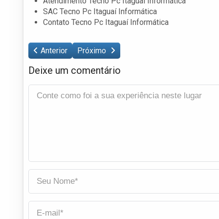
Atendimento Tecno Pc Itaguaí Informática
SAC Tecno Pc Itaguaí Informática
Contato Tecno Pc Itaguaí Informática
Anterior
Próximo
Deixe um comentário