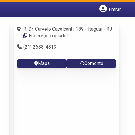
Entrar
Cadastrar empresa
Fazer login
R. Dr. Curvelo Cavalcanti, 189 - Itaguai - RJ
Criar conta
Endereço copiado!
(21) 2688-4813
Mapa
Comente