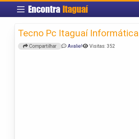
Encontra
Itaguaí
Tecno Pc Itaguaí Informática
Compartilhar
Avalie!
Visitas: 352