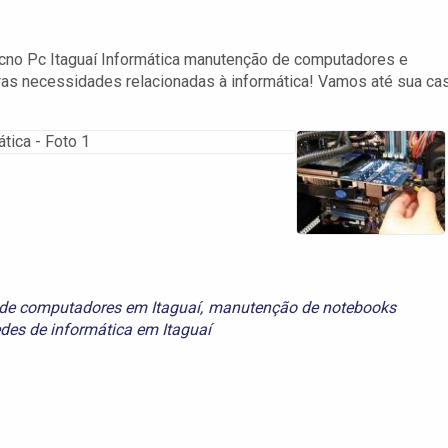
cno Pc Itaguaí Informática manutenção de computadores e
ras necessidades relacionadas à informática! Vamos até sua ca
de computadores em Itaguaí
,
manutenção de notebooks
edes de informática em Itaguaí