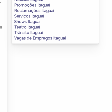
,
Promoções Itaguaí
Reclamações Itaguaí
Serviços Itaguaí
Shows Itaguaí
Teatro Itaguaí
em
Trânsito Itaguaí
Vagas de Empregos Itaguaí