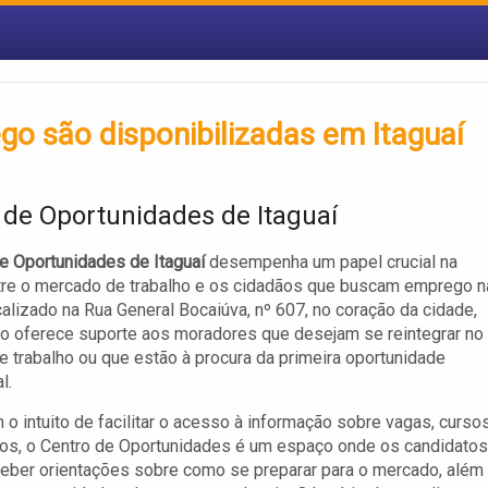
o são disponibilizadas em Itaguaí
 de Oportunidades de Itaguaí
e Oportunidades de Itaguaí
desempenha um papel crucial na
tre o mercado de trabalho e os cidadãos que buscam emprego n
calizado na Rua General Bocaiúva, nº 607, no coração da cidade,
o oferece suporte aos moradores que desejam se reintegrar no
 trabalho ou que estão à procura da primeira oportunidade
l.
 o intuito de facilitar o acesso à informação sobre vagas, curso
os, o Centro de Oportunidades é um espaço onde os candidatos
eber orientações sobre como se preparar para o mercado, além