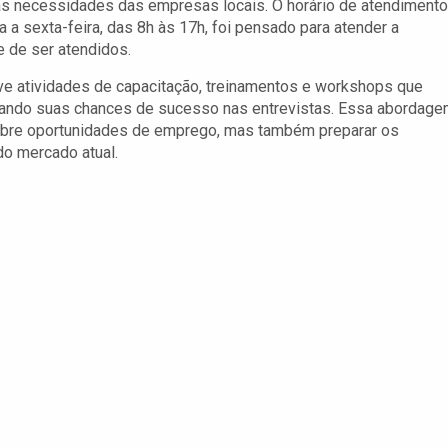
s necessidades das empresas locais. O horário de atendimento
 a sexta-feira, das 8h às 17h, foi pensado para atender a
e de ser atendidos.
e atividades de capacitação, treinamentos e workshops que
tando suas chances de sucesso nas entrevistas. Essa abordag
sobre oportunidades de emprego, mas também preparar os
do mercado atual.