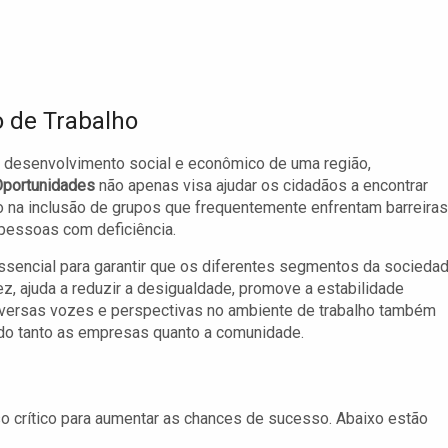
o de Trabalho
o desenvolvimento social e econômico de uma região,
Oportunidades
não apenas visa ajudar os cidadãos a encontrar
a inclusão de grupos que frequentemente enfrentam barreiras
pessoas com deficiência.
sencial para garantir que os diferentes segmentos da socieda
z, ajuda a reduzir a desigualdade, promove a estabilidade
diversas vozes e perspectivas no ambiente de trabalho também
ando tanto as empresas quanto a comunidade.
o crítico para aumentar as chances de sucesso. Abaixo estão