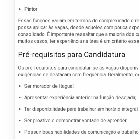
Pintor
Essas funções variam em termos de complexidade e requ
possa aplicar às vagas, desde aqueles com pouca exper
consolidado. É importante ressaltar que a maioria dos 
muitos casos, ter experiência na área é um critério esse
Pré-requisitos para Candidatura
Os pré-requisitos para candidatar-se às vagas disponí
exigências se destacam com frequência. Geralmente, o
Ser morador de Itaguaí;
Apresentar experiência anterior na função desejada;
Ter disponibilidade para trabalhar em horário integra
Ser proativo e demonstrar vontade de aprender;
Possuir boas habilidades de comunicação e trabalho