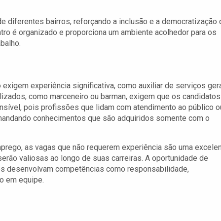
 de diferentes bairros, reforçando a inclusão e a democratização
ro é organizado e proporciona um ambiente acolhedor para os
balho.
xigem experiência significativa, como auxiliar de serviços ger
alizados, como marceneiro ou barman, exigem que os candidatos
nsível, pois profissões que lidam com atendimento ao público o
emandando conhecimentos que são adquiridos somente com o
mprego, as vagas que não requerem experiência são uma excele
serão valiosas ao longo de suas carreiras. A oportunidade de
duos desenvolvam competências como responsabilidade,
ho em equipe.