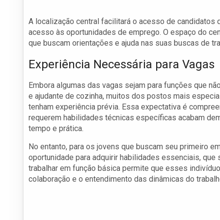
A localização central facilitará o acesso de candidatos
acesso às oportunidades de emprego. O espaço do cent
que buscam orientações e ajuda nas suas buscas de tra
Experiência Necessária para Vagas
Embora algumas das vagas sejam para funções que não e
e ajudante de cozinha, muitos dos postos mais especi
tenham experiência prévia. Essa expectativa é compree
requerem habilidades técnicas específicas acabam d
tempo e prática.
No entanto, para os jovens que buscam seu primeiro e
oportunidade para adquirir habilidades essenciais, que 
trabalhar em função básica permite que esses indiví
colaboração e o entendimento das dinâmicas do trabal