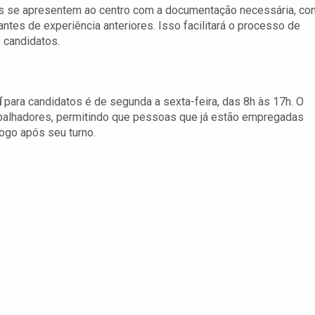
s se apresentem ao centro com a documentação necessária, c
antes de experiência anteriores. Isso facilitará o processo de
 candidatos.
í
para candidatos é de segunda a sexta-feira, das 8h às 17h. O
trabalhadores, permitindo que pessoas que já estão empregadas
ogo após seu turno.