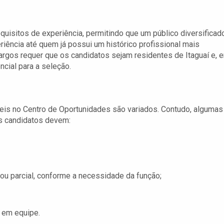
isitos de experiência, permitindo que um público diversificad
iência até quem já possui um histórico profissional mais
cargos requer que os candidatos sejam residentes de Itaguaí e, 
ncial para a seleção.
veis no Centro de Oportunidades são variados. Contudo, algumas
s candidatos devem:
l ou parcial, conforme a necessidade da função;
 em equipe.