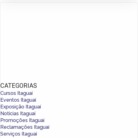
CATEGORIAS
Cursos Itaguaí
Eventos Itaguaí
Exposição Itaguaí
Notícias Itaguaí
Promoções Itaguaí
Reclamações Itaguaí
Serviços Itaguaí