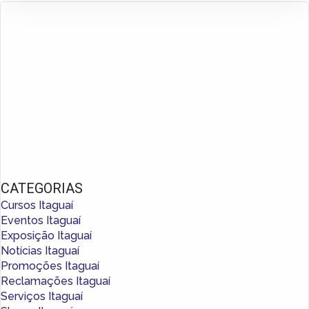
CATEGORIAS
Cursos Itaguaí
Eventos Itaguaí
Exposição Itaguaí
Notícias Itaguaí
Promoções Itaguaí
Reclamações Itaguaí
Serviços Itaguaí