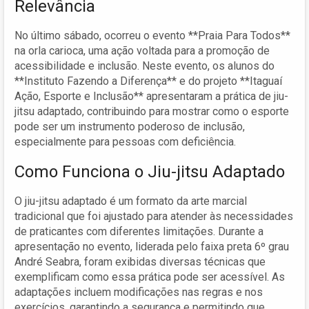
Relevância
No último sábado, ocorreu o evento **Praia Para Todos**
na orla carioca, uma ação voltada para a promoção de
acessibilidade e inclusão. Neste evento, os alunos do
**Instituto Fazendo a Diferença** e do projeto **Itaguaí
Ação, Esporte e Inclusão** apresentaram a prática de jiu-
jitsu adaptado, contribuindo para mostrar como o esporte
pode ser um instrumento poderoso de inclusão,
especialmente para pessoas com deficiência.
Como Funciona o Jiu-jitsu Adaptado
O jiu-jitsu adaptado é um formato da arte marcial
tradicional que foi ajustado para atender às necessidades
de praticantes com diferentes limitações. Durante a
apresentação no evento, liderada pelo faixa preta 6º grau
André Seabra, foram exibidas diversas técnicas que
exemplificam como essa prática pode ser acessível. As
adaptações incluem modificações nas regras e nos
exercícios, garantindo a segurança e permitindo que