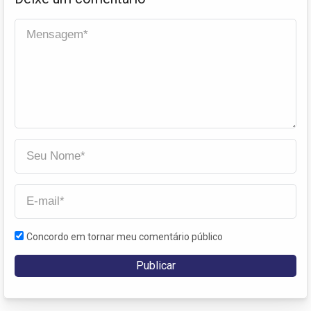
Concordo em tornar meu comentário público