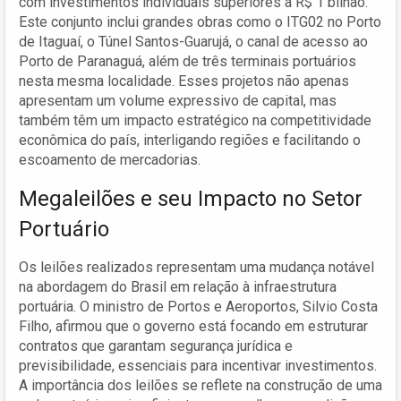
com investimentos individuais superiores a R$ 1 bilhão.
Este conjunto inclui grandes obras como o ITG02 no Porto
de Itaguaí, o Túnel Santos-Guarujá, o canal de acesso ao
Porto de Paranaguá, além de três terminais portuários
nesta mesma localidade. Esses projetos não apenas
apresentam um volume expressivo de capital, mas
também têm um impacto estratégico na competitividade
econômica do país, interligando regiões e facilitando o
escoamento de mercadorias.
Megaleilões e seu Impacto no Setor
Portuário
Os leilões realizados representam uma mudança notável
na abordagem do Brasil em relação à infraestrutura
portuária. O ministro de Portos e Aeroportos, Silvio Costa
Filho, afirmou que o governo está focando em estruturar
contratos que garantam segurança jurídica e
previsibilidade, essenciais para incentivar investimentos.
A importância dos leilões se reflete na construção de uma