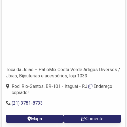
Toca da Jóias – PátioMix Costa Verde Artigos Diversos /
Jóias, Bijouterias e acessórios, loja 1033
Rod. Rio-Santos, BR-101 - Itaguaí - RJ
Endereço
copiado!
(21) 3781-8733
Mapa
Comente