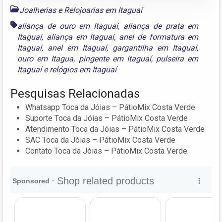
Joalherias e Relojoarias em Itaguaí
aliança de ouro em Itaguaí
,
aliança de prata em
Itaguaí
,
aliança em Itaguaí
,
anel de formatura em
Itaguaí
,
anel em Itaguaí
,
gargantilha em Itaguaí
,
ouro em Itagua
,
pingente em Itaguaí
,
pulseira em
Itaguaí
e
relógios em Itaguaí
Pesquisas Relacionadas
Whatsapp Toca da Jóias – PátioMix Costa Verde
Suporte Toca da Jóias – PátioMix Costa Verde
Atendimento Toca da Jóias – PátioMix Costa Verde
SAC Toca da Jóias – PátioMix Costa Verde
Contato Toca da Jóias – PátioMix Costa Verde