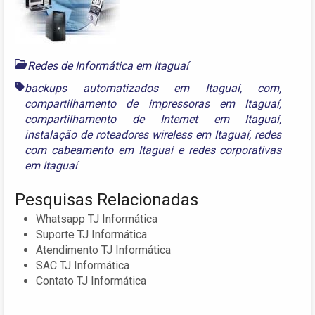
Redes de Informática em Itaguaí
backups automatizados em Itaguaí
,
com
,
compartilhamento de impressoras em Itaguaí
,
compartilhamento de Internet em Itaguaí
,
instalação de roteadores wireless em Itaguaí
,
redes
com cabeamento em Itaguaí
e
redes corporativas
em Itaguaí
Pesquisas Relacionadas
Whatsapp TJ Informática
Suporte TJ Informática
Atendimento TJ Informática
SAC TJ Informática
Contato TJ Informática