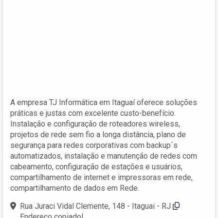
A empresa TJ Informática em Itaguaí oferece soluções
práticas e justas com excelente custo-benefício.
Instalação e configuração de roteadores wireless,
projetos de rede sem fio a longa distância, plano de
segurança para redes corporativas com backup´s
automatizados, instalação e manutenção de redes com
cabeamento, configuração de estações e usuários,
compartilhamento de internet e impressoras em rede,
compartilhamento de dados em Rede.
Rua Juraci Vidal Clemente, 148 - Itaguai - RJ
Endereço copiado!