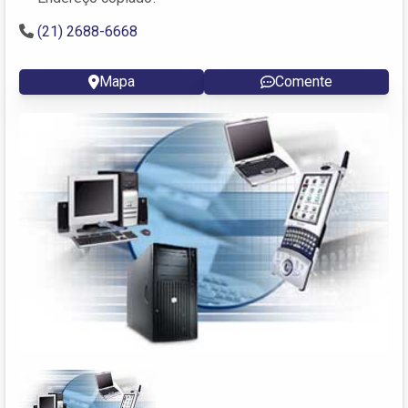
(21) 2688-6668
Mapa
Comente