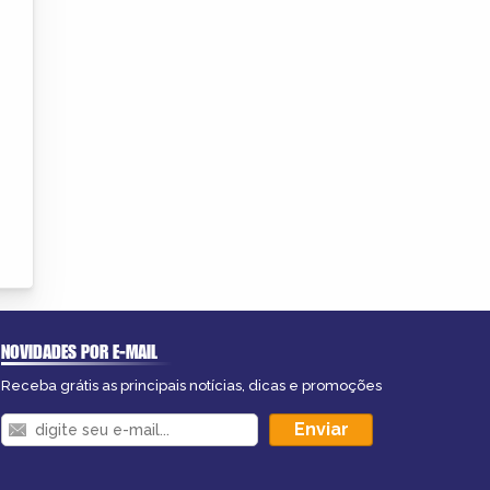
NOVIDADES POR E-MAIL
Receba grátis as principais notícias, dicas e promoções