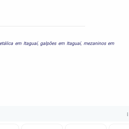
etálica em Itaguaí
,
galpões em Itaguaí
,
mezaninos em