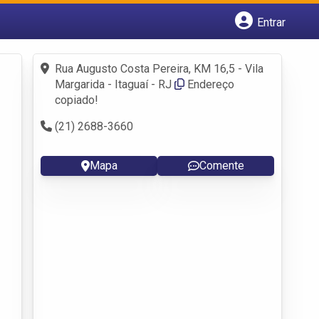
Entrar
Cadastrar empresa
Fazer login
Rua Augusto Costa Pereira, KM 16,5 - Vila
Criar conta
Margarida - Itaguaí - RJ
Endereço
copiado!
(21) 2688-3660
Mapa
Comente