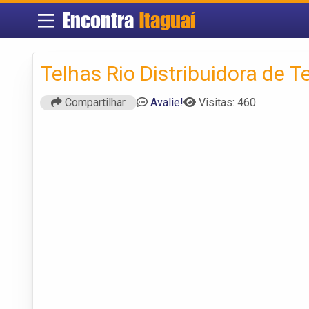
Encontra
Itaguaí
Telhas Rio Distribuidora de T
Compartilhar
Avalie!
Visitas: 460