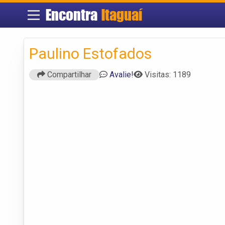
Encontra
Itaguaí
Paulino Estofados
Compartilhar
Avalie!
Visitas: 1189