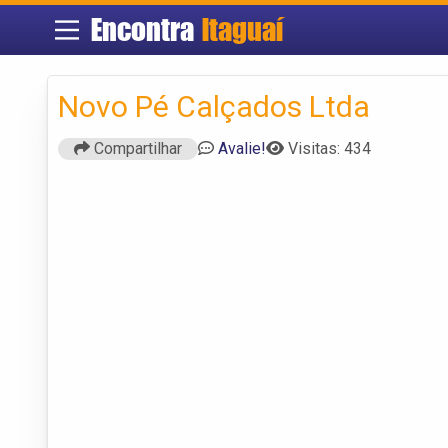
Encontra
Itaguaí
Novo Pé Calçados Ltda
Compartilhar
Avalie!
Visitas: 434