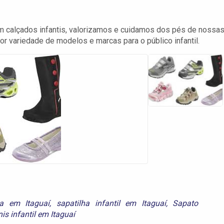
em calçados infantis, valorizamos e cuidamos dos pés de nossa
 variedade de modelos e marcas para o público infantil.
a em Itaguaí
,
sapatilha infantil em Itaguaí
,
Sapato
nis infantil em Itaguaí