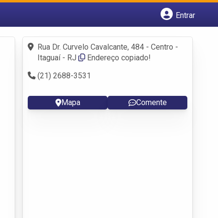
Entrar
Cadastrar empresa
Fazer login
Rua Dr. Curvelo Cavalcante, 484 - Centro -
Criar conta
Itaguaí - RJ
Endereço copiado!
(21) 2688-3531
Mapa
Comente