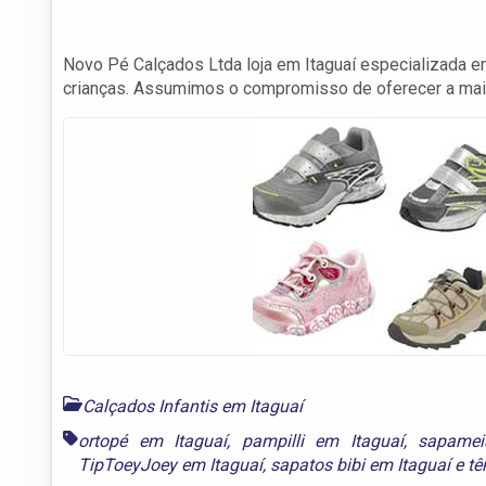
Novo Pé Calçados Ltda loja em Itaguaí especializada 
crianças. Assumimos o compromisso de oferecer a maior
Calçados Infantis em Itaguaí
ortopé em Itaguaí
,
pampilli em Itaguaí
,
sapamei
TipToeyJoey em Itaguaí
,
sapatos bibi em Itaguaí
e
tê