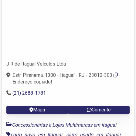
J R de Itaguaí Veículos Ltda
Estr. Piranema, 1300 - Itaguaí - RJ - 23810-303
Endereço copiado!
(21) 2688-1781
Mapa
Comente
Concessionárias e Lojas Multimarcas em Itaguaí
carro novo em Itaguaí
,
carro usado em Itaguaí
,