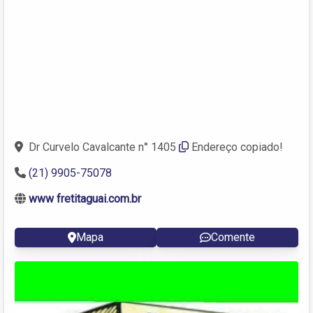
Dr Curvelo Cavalcante n° 1405
Endereço copiado!
(21) 9905-75078
www fretitaguai.com.br
Mapa
Comente