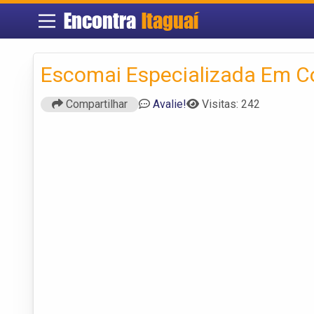
Encontra
Itaguaí
Escomai Especializada Em C
Compartilhar
Avalie!
Visitas: 242