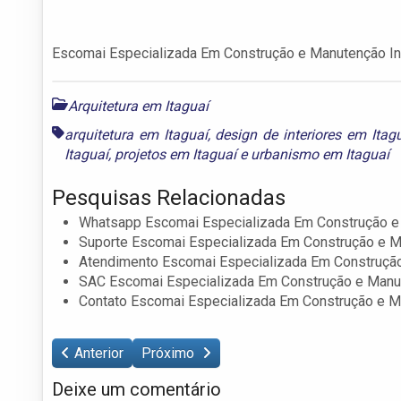
Escomai Especializada Em Construção e Manutenção Ind
Arquitetura em Itaguaí
arquitetura em Itaguaí
,
design de interiores em Itag
Itaguaí
,
projetos em Itaguaí
e
urbanismo em Itaguaí
Pesquisas Relacionadas
Whatsapp Escomai Especializada Em Construção e 
Suporte Escomai Especializada Em Construção e Ma
Atendimento Escomai Especializada Em Construção
SAC Escomai Especializada Em Construção e Manut
Contato Escomai Especializada Em Construção e Ma
Anterior
Próximo
Deixe um comentário