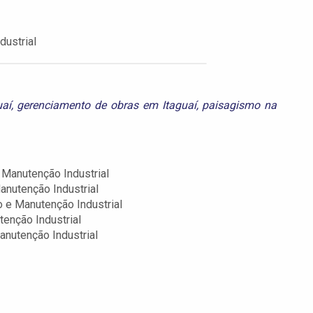
ustrial
uaí
,
gerenciamento de obras em Itaguaí
,
paisagismo na
Manutenção Industrial
nutenção Industrial
 e Manutenção Industrial
enção Industrial
nutenção Industrial