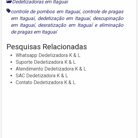
Dedetizadoras em Itaguaí
controle de pombos em Itaguaí
,
controle de pragas
em Itaguaí
,
dedetização em Itaguaí
,
descupinação
em Itaguaí
,
desratização em Itaguaí
e
eliminação
de pragas em Itaguaí
Pesquisas Relacionadas
Whatsapp Dedetizadora K & L
Suporte Dedetizadora K & L
Atendimento Dedetizadora K & L
SAC Dedetizadora K & L
Contato Dedetizadora K & L