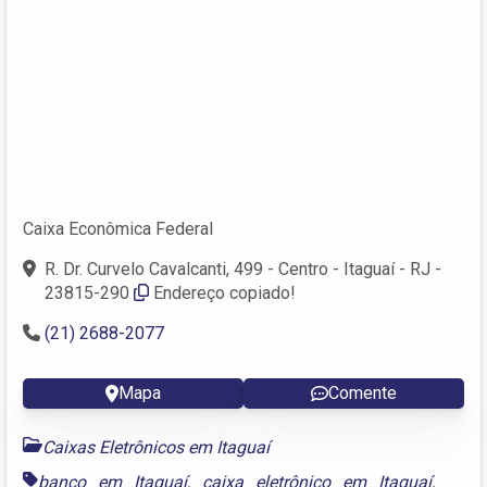
Caixa Econômica Federal
R. Dr. Curvelo Cavalcanti, 499 - Centro - Itaguaí - RJ -
23815-290
Endereço copiado!
(21) 2688-2077
Mapa
Comente
Caixas Eletrônicos em Itaguaí
banco em Itaguaí
,
caixa eletrônico em Itaguaí
,