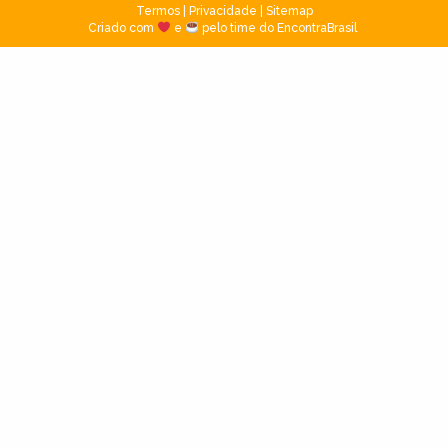
Termos
|
Privacidade
|
Sitemap
Criado com
e
pelo time do EncontraBrasil