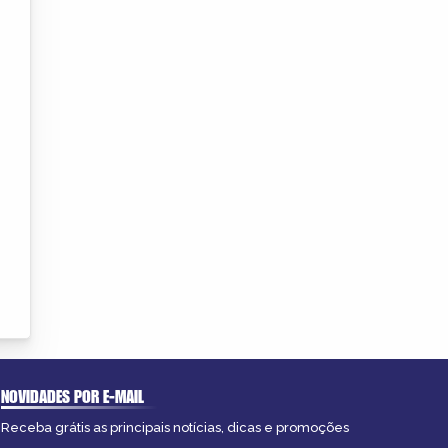
NOVIDADES POR E-MAIL
Receba grátis as principais notícias, dicas e promoções