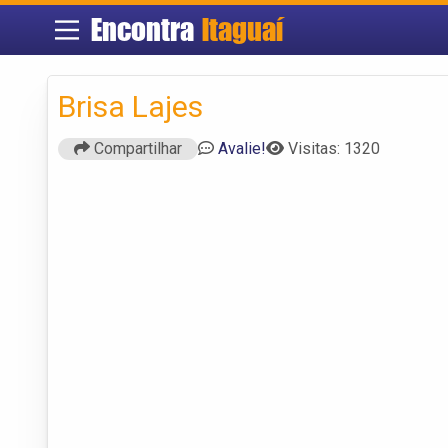
Encontra
Itaguaí
Brisa Lajes
Compartilhar
Avalie!
Visitas: 1320