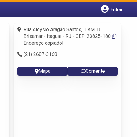
Entrar
Cadastrar empresa
Fazer login
Rua Aloysio Aragão Santos, 1 KM 16
Criar conta
Brisamar - Itaguaí - RJ - CEP: 23825-180
Endereço copiado!
(21) 2687-3168
Mapa
Comente