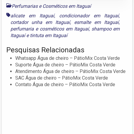
Perfumarias e Cosméticos em Itaguaí
alicate em Itaguaí
,
condicionador em Itaguaí
,
cortador unha em Itaguaí
,
esmalte em Itaguaí
,
perfumaria e cosméticos em Itaguaí
,
shampoo em
Itaguaí
e
tintuta em Itaguaí
Pesquisas Relacionadas
Whatsapp Água de cheiro – PátioMix Costa Verde
Suporte Água de cheiro – PátioMix Costa Verde
Atendimento Água de cheiro – PátioMix Costa Verde
SAC Água de cheiro – PátioMix Costa Verde
Contato Água de cheiro – PátioMix Costa Verde