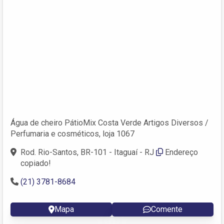
Água de cheiro PátioMix Costa Verde Artigos Diversos /
Perfumaria e cosméticos, loja 1067
Rod. Rio-Santos, BR-101 - Itaguaí - RJ
Endereço
copiado!
(21) 3781-8684
Mapa
Comente