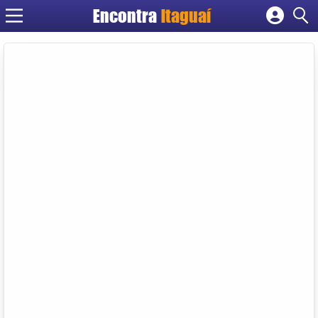
Encontra
Itaguaí
Cadastrar empresa
Fazer login
Criar conta