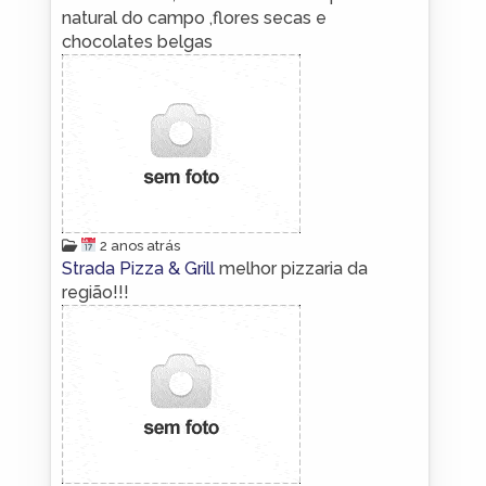
natural do campo ,flores secas e
chocolates belgas
2 anos atrás
Strada Pizza & Grill
melhor pizzaria da
região!!!