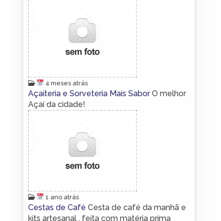
4 meses atrás
Açaiteria e Sorveteria Mais Sabor
O melhor
Açaí da cidade!
1 ano atrás
Cestas de Café
Cesta de café da manhã e
kits artesanal , feita com matéria prima