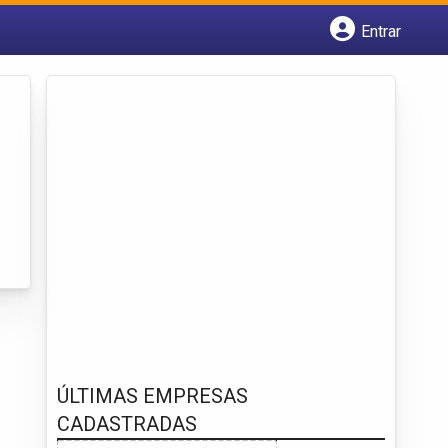
Entrar
Cadastrar empresa
Fazer login
Criar conta
ÚLTIMAS EMPRESAS
CADASTRADAS