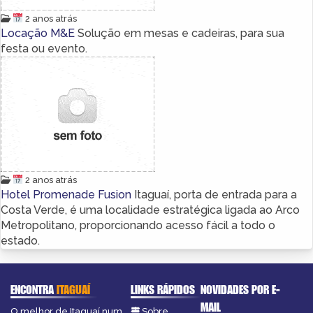
2 anos atrás
Locação M&E
Solução em mesas e cadeiras, para sua
festa ou evento.
2 anos atrás
Hotel Promenade Fusion
Itaguaí, porta de entrada para a
Costa Verde, é uma localidade estratégica ligada ao Arco
Metropolitano, proporcionando acesso fácil a todo o
estado.
ENCONTRA
ITAGUAÍ
LINKS RÁPIDOS
NOVIDADES POR E-
MAIL
O melhor de Itaguaí num
Sobre