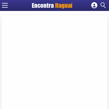
Encontra
Itaguaí
Cadastrar empresa
Fazer login
Criar conta