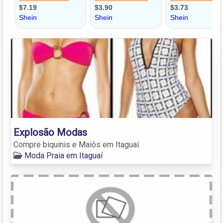
Explosão Modas
Compre biquinis e Maiôs em Itaguaí.
Moda Praia em Itaguaí