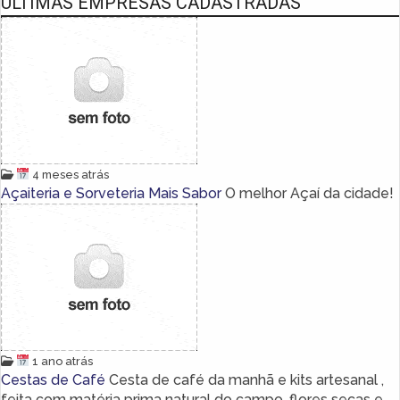
ÚLTIMAS EMPRESAS CADASTRADAS
4 meses atrás
Açaiteria e Sorveteria Mais Sabor
O melhor Açaí da cidade!
1 ano atrás
Cestas de Café
Cesta de café da manhã e kits artesanal ,
feita com matéria prima natural do campo ,flores secas e