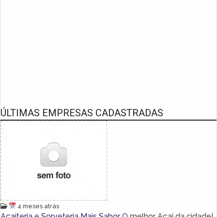
ÚLTIMAS EMPRESAS CADASTRADAS
4 meses atrás
Açaiteria e Sorveteria Mais Sabor
O melhor Açaí da cidade!