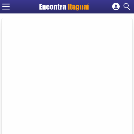
Encontra
Itaguaí
Cadastrar empresa
Fazer login
Criar conta