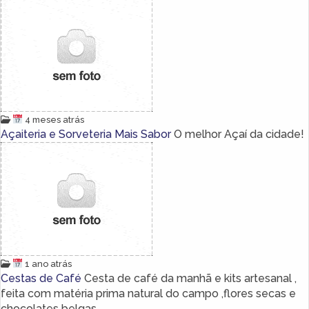
4 meses atrás
Açaiteria e Sorveteria Mais Sabor
O melhor Açaí da cidade!
1 ano atrás
Cestas de Café
Cesta de café da manhã e kits artesanal ,
feita com matéria prima natural do campo ,flores secas e
chocolates belgas