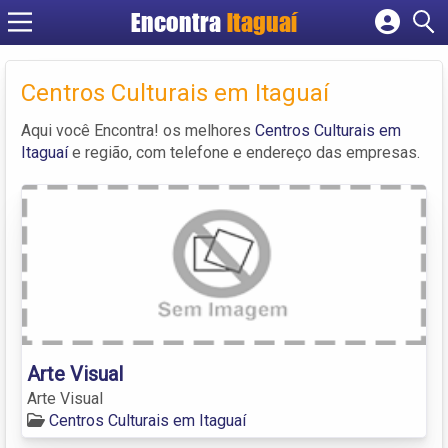
Encontra
Itaguaí
Cadastrar empresa
Fazer login
Centros Culturais em Itaguaí
Criar conta
Aqui você Encontra! os melhores
Centros Culturais em
Itaguaí
e região, com telefone e endereço das empresas.
Arte Visual
Arte Visual
Centros Culturais em Itaguaí