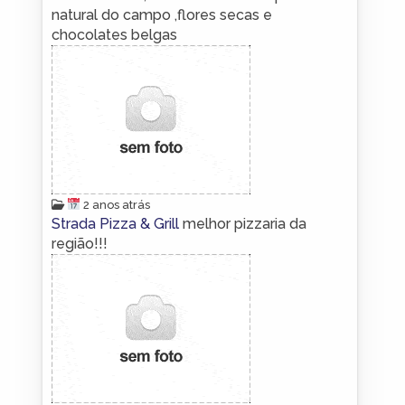
natural do campo ,flores secas e
chocolates belgas
2 anos atrás
Strada Pizza & Grill
melhor pizzaria da
região!!!