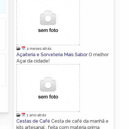
4 meses atrás
Açaiteria e Sorveteria Mais Sabor
O melhor
Açaí da cidade!
1 ano atrás
Cestas de Café
Cesta de café da manhã e
kits artesanal , feita com matéria prima