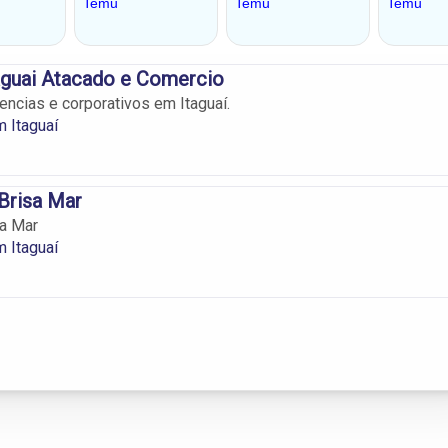
taguai Atacado e Comercio
encias e corporativos em Itaguaí.
 Itaguaí
 Brisa Mar
sa Mar
 Itaguaí