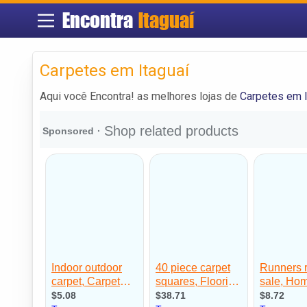
Encontra
Itaguaí
Carpetes em Itaguaí
Aqui você Encontra! as melhores lojas de
Carpetes em I