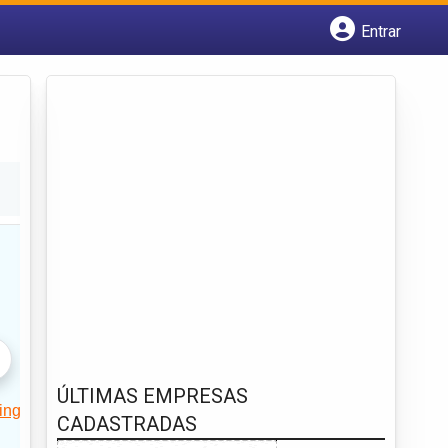
Entrar
Cadastrar empresa
Fazer login
Criar conta
ÚLTIMAS EMPRESAS
CADASTRADAS