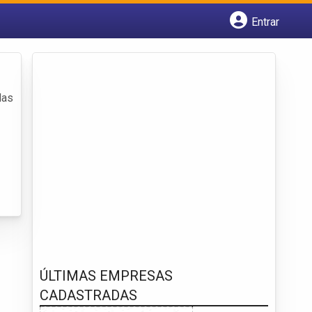
Entrar
Cadastrar empresa
Fazer login
Criar conta
das
ÚLTIMAS EMPRESAS
CADASTRADAS