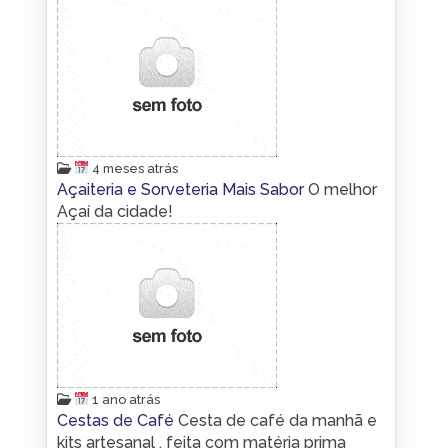
4 meses atrás
Açaiteria e Sorveteria Mais Sabor
O melhor
Açaí da cidade!
1 ano atrás
Cestas de Café
Cesta de café da manhã e
kits artesanal , feita com matéria prima