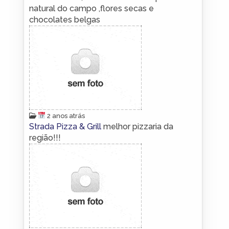
natural do campo ,flores secas e
chocolates belgas
2 anos atrás
Strada Pizza & Grill
melhor pizzaria da
região!!!