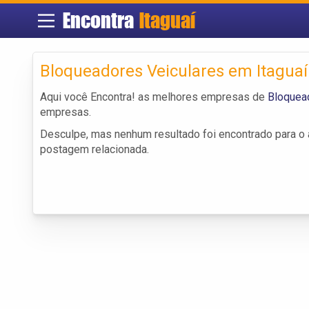
Encontra
Itaguaí
Bloqueadores Veiculares em Itaguaí
Aqui você Encontra! as melhores empresas de
Bloquead
empresas.
Desculpe, mas nenhum resultado foi encontrado para o a
postagem relacionada.