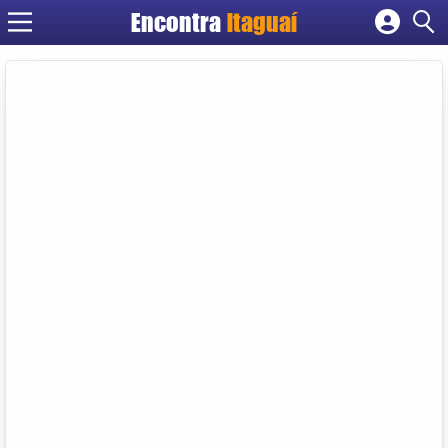
Encontra
Itaguaí
Cadastrar empresa
Fazer login
Criar conta