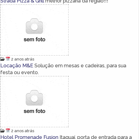
Strada Pizza & Grill
melhor pizzaria da região!!!
2 anos atrás
Locação M&E
Solução em mesas e cadeiras, para sua
festa ou evento.
2 anos atrás
Hotel Promenade Fusion
Itaguaí, porta de entrada para a