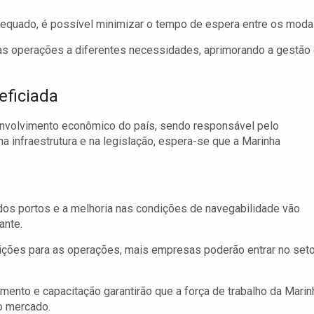
quado, é possível minimizar o tempo de espera entre os modai
 operações a diferentes necessidades, aprimorando a gestão
eficiada
nvolvimento econômico do país, sendo responsável pelo
a infraestrutura e na legislação, espera-se que a Marinha
os portos e a melhoria nas condições de navegabilidade vão
ante.
ões para as operações, mais empresas poderão entrar no seto
ento e capacitação garantirão que a força de trabalho da Marin
o mercado.