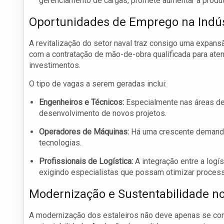
gerenciamento de cargas, promete aumentar a produt
Oportunidades de Emprego na Indús
A revitalização do setor naval traz consigo uma expan
com a contratação de mão-de-obra qualificada para at
investimentos.
O tipo de vagas a serem geradas inclui:
Engenheiros e Técnicos:
Especialmente nas áreas de 
desenvolvimento de novos projetos.
Operadores de Máquinas:
Há uma crescente demanda
tecnologias.
Profissionais de Logística:
A integração entre a logís
exigindo especialistas que possam otimizar proces
Modernização e Sustentabilidade no
A modernização dos estaleiros não deve apenas se conc