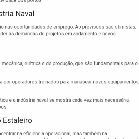
ividade dos portos.
tria Naval
são nas oportunidades de emprego. As previsões são otimistas,
ender as demandas de projetos em andamento e novos
mecânica, elétrica e de produção, que são fundamentais para o
 por operadores treinados para manusear novos equipamentos
tica e a indústria naval se mostra cada vez mais necessária,
sos.
 Estaleiro
entrar na eficiência operacional, mas também na