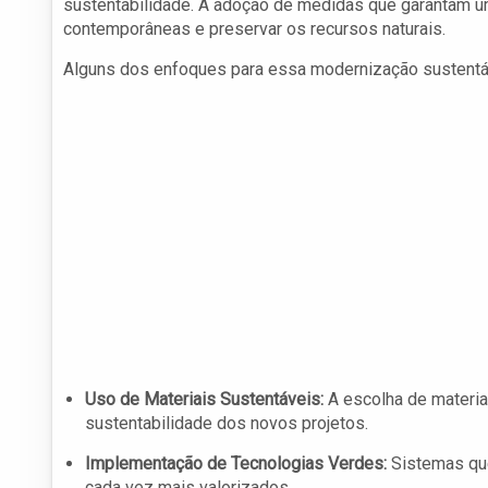
sustentabilidade. A adoção de medidas que garantam u
contemporâneas e preservar os recursos naturais.
Alguns dos enfoques para essa modernização sustentá
Uso de Materiais Sustentáveis:
A escolha de materia
sustentabilidade dos novos projetos.
Implementação de Tecnologias Verdes:
Sistemas que
cada vez mais valorizados.