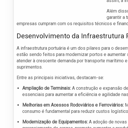
assim, a i
Além disso
garantir a
empresas cumpram com os requisitos técnicos e financ
Desenvolvimento da Infraestrutura 
A infraestrutura portuária é um dos pilares para o dese
estão sendo feitos para modernizar portos e aumentar 
atender à crescente demanda por transporte marítimo e 
suprimentos.
Entre as principais iniciativas, destacam-se:
Ampliação de Terminais:
A construção e expansão de
essenciais para aumentar a eficiência e agilidade na
Melhorias em Acessos Rodoviários e Ferroviários:
Me
consumo é fundamental para reduzir custos logístico
Modernização de Equipamentos:
A adoção de novas 