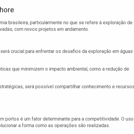
shore
ia brasileira, particularmente no que se refere à exploração de
levadas, com novos projetos em andamento.
será crucial para enfrentar os desafios da exploração em águas
áticas que minimizem o impacto ambiental, como a redução de
stratégicas, será possível compartilhar conhecimento e recursos
em portos é um fator determinante para a competitividade. O uso
evolucionar a forma como as operações são realizadas.