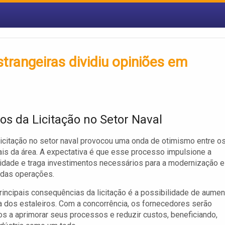
estrangeiras dividiu opiniões em
os da Licitação no Setor Naval
licitação no setor naval provocou uma onda de otimismo entre o
ais da área. A expectativa é que esse processo impulsione a
idade e traga investimentos necessários para a modernização e
 das operações.
incipais consequências da licitação é a possibilidade de aumen
ia dos estaleiros. Com a concorrência, os fornecedores serão
os a aprimorar seus processos e reduzir custos, beneficiando,