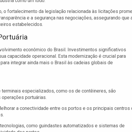
ndústria como um todo.
, o fortalecimento da legislação relacionada às licitações prom
 transparência e a segurança nas negociações, assegurando que 
eiros estabelecidos.
Portuária
nvolvimento econômico do Brasil. Investimentos significativos
sua capacidade operacional. Esta modernização é crucial para
para integrar ainda mais o Brasil às cadeias globais de
 terminais especializados, como os de contêineres, são
s operações portuárias.
lhorar a conectividade entre os portos e os principais centros
s.
tecnologias, como guindastes automatizados e sistemas de