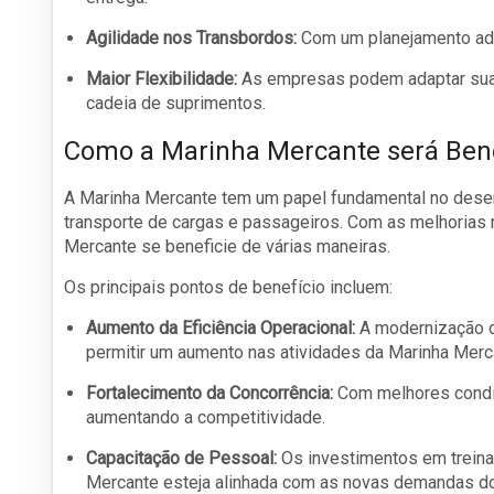
Agilidade nos Transbordos:
Com um planejamento ade
Maior Flexibilidade:
As empresas podem adaptar suas
cadeia de suprimentos.
Como a Marinha Mercante será Ben
A Marinha Mercante tem um papel fundamental no dese
transporte de cargas e passageiros. Com as melhorias n
Mercante se beneficie de várias maneiras.
Os principais pontos de benefício incluem:
Aumento da Eficiência Operacional:
A modernização d
permitir um aumento nas atividades da Marinha Merc
Fortalecimento da Concorrência:
Com melhores condiç
aumentando a competitividade.
Capacitação de Pessoal:
Os investimentos em treinam
Mercante esteja alinhada com as novas demandas d