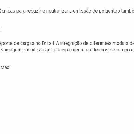
cnicas para reduzir e neutralizar a emissão de poluentes tamb
l
ansporte de cargas no Brasil. A integração de diferentes modais d
e vantagens significativas, principalmente em termos de tempo e
estão: