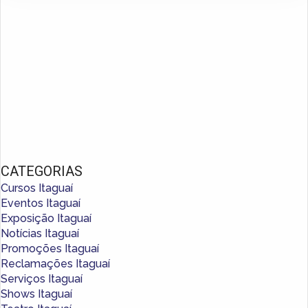
CATEGORIAS
Cursos Itaguaí
Eventos Itaguaí
Exposição Itaguaí
Notícias Itaguaí
Promoções Itaguaí
Reclamações Itaguaí
Serviços Itaguaí
Shows Itaguaí