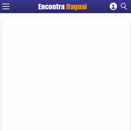
Encontra
Itaguaí
Cadastrar empresa
Fazer login
Criar conta