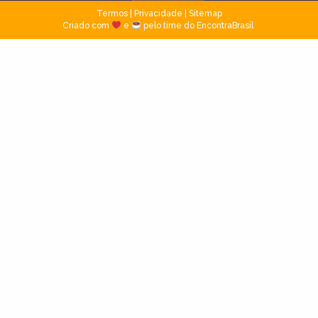
Termos
|
Privacidade
|
Sitemap
Criado com
e
pelo time do EncontraBrasil