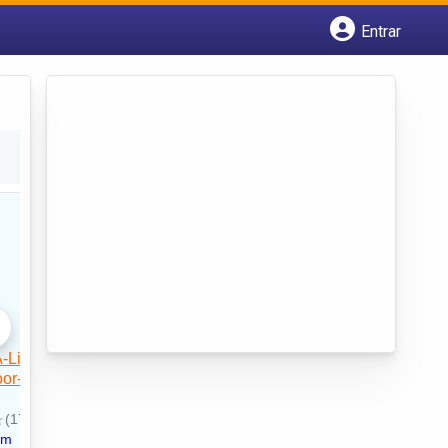
Entrar
Cadastrar empresa
Fazer login
Criar conta