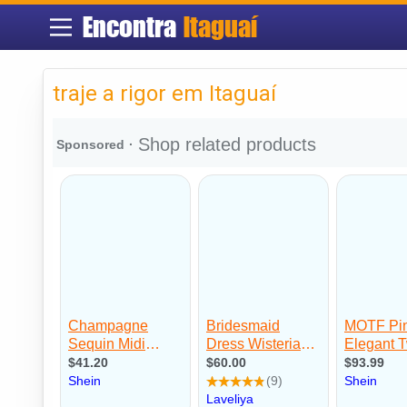
Encontra
Itaguaí
traje a rigor em Itaguaí