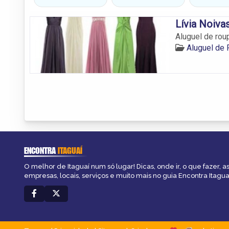
Lívia Noiva
Aluguel de rou
Aluguel de 
ENCONTRA
ITAGUAÍ
O melhor de Itaguaí num só lugar! Dicas, onde ir, o que fazer, 
empresas, locais, serviços e muito mais no guia Encontra Itagua