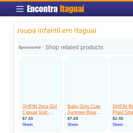
Encontra
Itaguaí
roupa infantil em Itaguaí