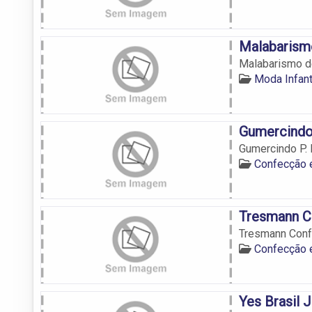
Malabarismo
Malabarismo de
Moda Infant
Gumercindo
Gumercindo P.
Confecção 
Tresmann C
Tresmann Conf
Confecção 
Yes Brasil 