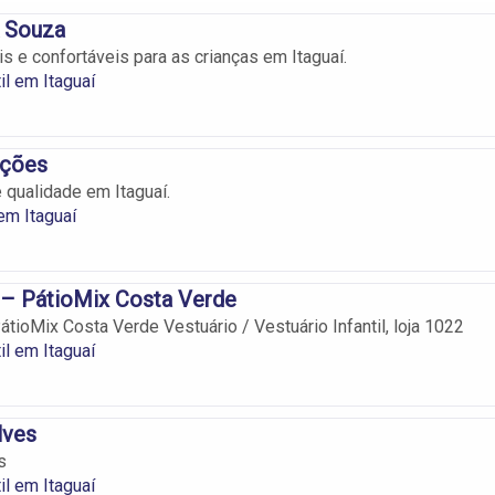
A Souza
s e confortáveis para as crianças em Itaguaí.
il em Itaguaí
cções
qualidade em Itaguaí.
em Itaguaí
 – PátioMix Costa Verde
átioMix Costa Verde Vestuário / Vestuário Infantil, loja 1022
il em Itaguaí
lves
s
il em Itaguaí