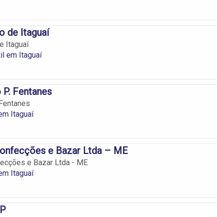
 de Itaguaí
 Itaguaí
il em Itaguaí
 P. Fentanes
 Fentanes
em Itaguaí
onfecções e Bazar Ltda – ME
ecções e Bazar Ltda - ME
em Itaguaí
JP