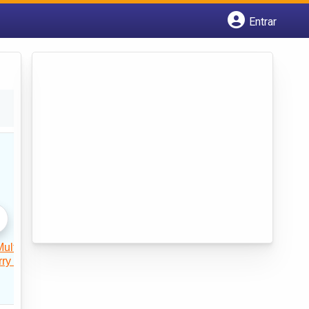
Entrar
Cadastrar empresa
Fazer login
Criar conta