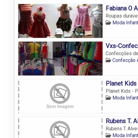
Fabiana O 
Roupas durávei
Moda Infant
Vxs-Confe
Confecções de 
Confecção 
Planet Kids
Planet Kids - P
Moda Infant
Rubens T. A
Rubens T. Alve
Moda Infant