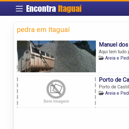
Encontra
Itaguaí
pedra em Itaguaí
Manuel dos
Aqui tem tudo p
Areia e Ped
Porto de Ca
Porto de Casti
Areia e Ped