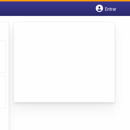
Entrar
Cadastrar empresa
Fazer login
Criar conta