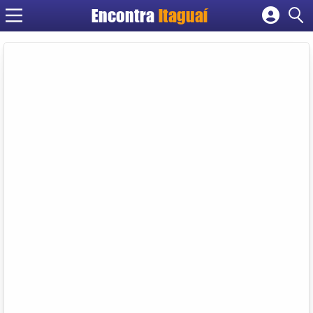
Encontra
Itaguaí
Cadastrar empresa
Fazer login
Criar conta