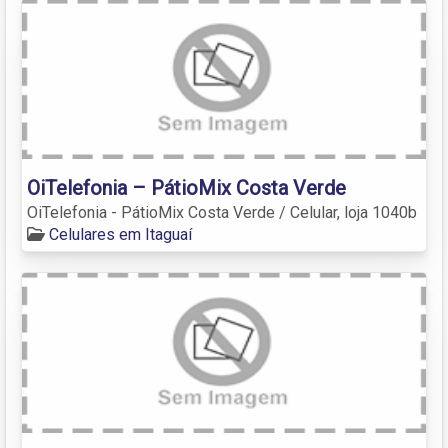
OiTelefonia – PátioMix Costa Verde
OiTelefonia - PátioMix Costa Verde / Celular, loja 1040b
Celulares em Itaguaí