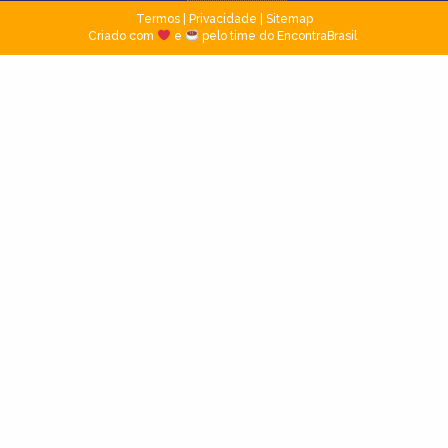
Termos
|
Privacidade
|
Sitemap
Criado com
e
pelo time do EncontraBrasil