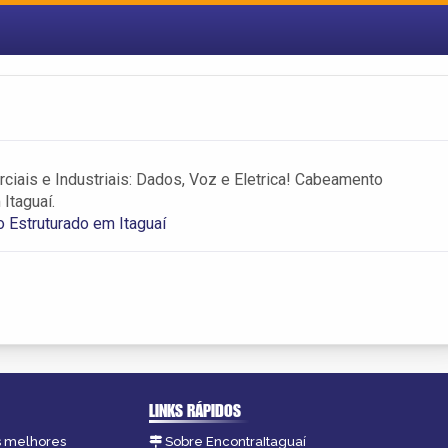
ciais e Industriais: Dados, Voz e Eletrica! Cabeamento
Itaguaí.
Estruturado em Itaguaí
LINKS RÁPIDOS
as melhores
Sobre EncontraItaguaí