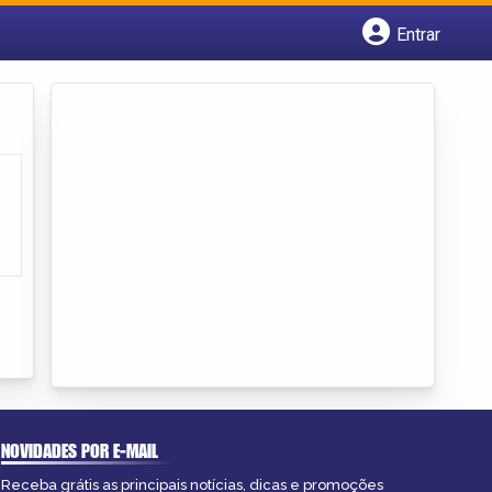
Entrar
Cadastrar empresa
Fazer login
Criar conta
NOVIDADES POR E-MAIL
Receba grátis as principais notícias, dicas e promoções