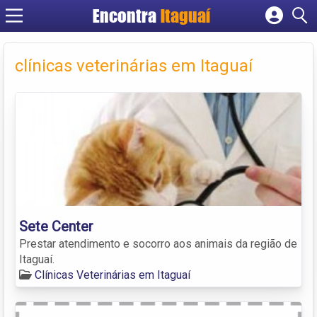
Encontra
Itaguaí
Cadastrar empresa
Fazer login
clínicas veterinárias em Itaguaí
Criar conta
Sete Center
Prestar atendimento e socorro aos animais da região de
Itaguaí.
Clínicas Veterinárias em Itaguaí