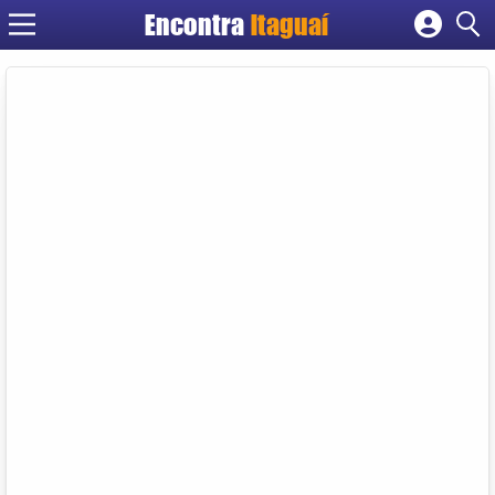
Encontra
Itaguaí
Cadastrar empresa
Fazer login
Criar conta