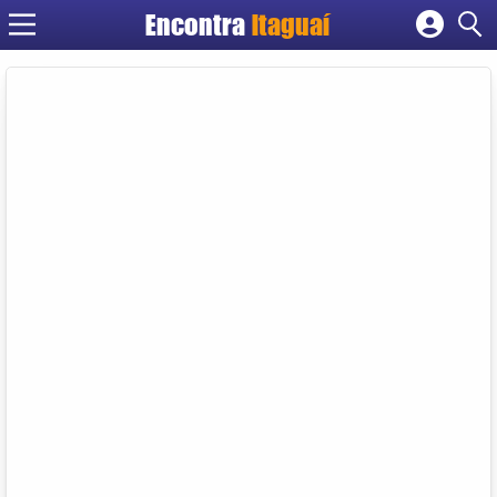
Encontra
Itaguaí
Cadastrar empresa
Fazer login
Criar conta