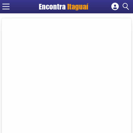
Encontra
Itaguaí
Cadastrar empresa
Fazer login
Criar conta