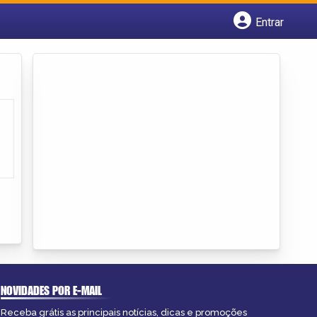
Entrar
Cadastrar empresa
Fazer login
Criar conta
NOVIDADES POR E-MAIL
Receba grátis as principais notícias, dicas e promoções